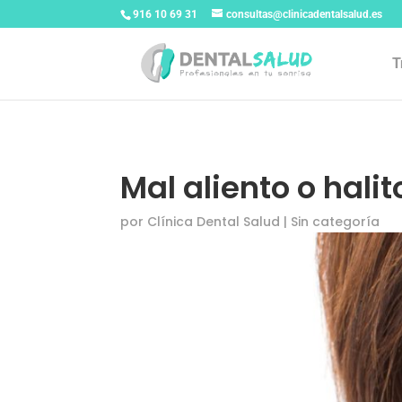
916 10 69 31
consultas@clinicadentalsalud.es
T
Mal aliento o hali
por
Clínica Dental Salud
|
Sin categoría