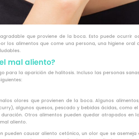
desagradable que proviene de la boca. Esto puede ocurrir 
por los alimentos que come una persona, una higiene oral 
ludables.
el mal aliento?
o para la aparición de halitosis. Incluso las personas sana
iguientes:
malos olores que provienen de la boca. Algunos alimentos, 
curry), algunos quesos, pescado y bebidas ácidas, como el 
a duración. Otros alimentos pueden quedar atrapados en lo
mal aliento.
én pueden causar aliento cetónico, un olor que se asemeja 