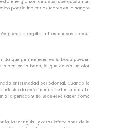
 esta energía son cetonas, que causan un
ético podría indicar azúcares en la sangre
én puede precipitar otras causas de mal
 comida que permanecen en la boca pueden
e placa en la boca, lo que causa un olor
lamada enfermedad periodontal. Cuando la
conducir a la enfermedad de las encías. La
ar a la periodontitis. Si quieres saber cómo
ía, la faringitis y otras infecciones de la