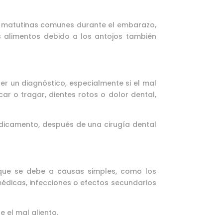
s matutinas comunes durante el embarazo,
s alimentos debido a los antojos también
er un diagnóstico, especialmente si el mal
ar o tragar, dientes rotos o dolor dental,
dicamento, después de una cirugía dental
o que se debe a causas simples, como los
édicas, infecciones o efectos secundarios
el mal aliento.