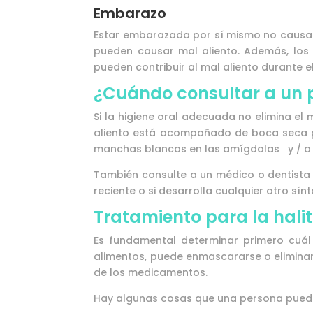
Embarazo
Estar embarazada por sí mismo no causa 
pueden causar mal aliento. Además, los 
pueden contribuir al mal aliento durante 
¿Cuándo consultar a un p
Si la higiene oral adecuada no elimina el
aliento está acompañado de boca seca pers
manchas blancas en las amígdalas y / o f
También consulte a un médico o dentista
reciente o si desarrolla cualquier otro s
Tratamiento para la halit
Es fundamental determinar primero cuál 
alimentos, puede enmascararse o eliminar
de los medicamentos.
Hay algunas cosas que una persona puede