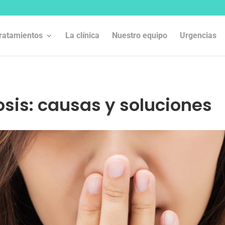
ratamientos
La clínica
Nuestro equipo
Urgencias
tosis: causas y soluciones