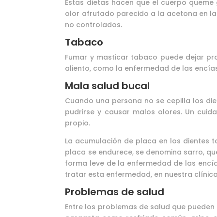
Estas dietas hacen que el cuerpo queme 
olor afrutado parecido a la acetona en la
no controlados.
Tabaco
Fumar y masticar tabaco puede dejar pr
aliento, como la enfermedad de las encías
Mala salud bucal
Cuando una persona no se cepilla los di
pudrirse y causar malos olores. Un cuid
propio.
La acumulación de placa en los dientes 
placa se endurece, se denomina sarro, que
forma leve de la enfermedad de las encías s
tratar esta enfermedad, en nuestra clínica
Problemas de salud
Entre los problemas de salud que pueden da