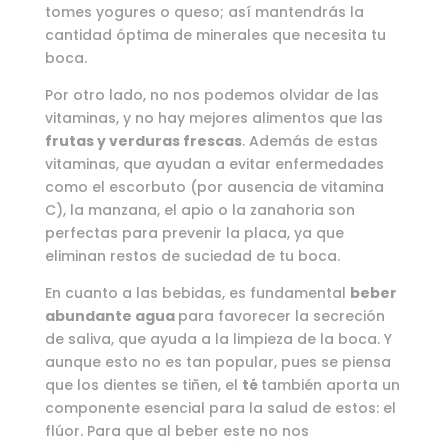
tomes yogures o queso; así mantendrás la
cantidad óptima de minerales que necesita tu
boca.
Por otro lado, no nos podemos olvidar de las
vitaminas, y no hay mejores alimentos que las
frutas y verduras frescas
. Además de estas
vitaminas, que ayudan a evitar enfermedades
como el escorbuto (por ausencia de vitamina
C), la manzana, el apio o la zanahoria son
perfectas para prevenir la placa, ya que
eliminan restos de suciedad de tu boca.
En cuanto a las bebidas, es fundamental
beber
abundante agua
para favorecer la secreción
de saliva, que ayuda a la limpieza de la boca. Y
aunque esto no es tan popular, pues se piensa
que los dientes se tiñen, el
té
también aporta un
componente esencial para la salud de estos: el
flúor. Para que al beber este no nos