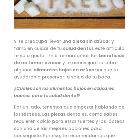
Si te preocupa llevar una
dieta sin azúcar
y
también cuidar de tu
salud dental
, este artículo
te va a gustar. En él remarcamos los
beneficios
de no tomar azúcar
y te aconsejamos sobre
algunos
alimentos bajos en azúcares
que te
ayudarán a preservar la salud de tu boca.
¿Cuáles son los alimentos bajos en azúcares
buenos para tu salud dental?
Por un lado, tenemos que empezar hablando de
los
lácteos
. Las piezas dentales, como sabes,
requieren calcio para estar fuertes y los lácteos
son una de las mejores opciones para
conseguirlo. Por eso, te recomendamos que