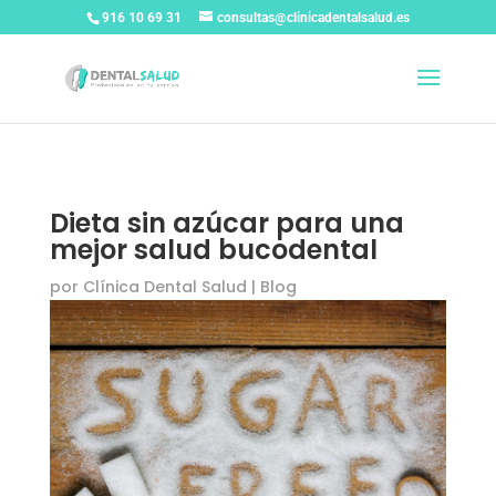
916 10 69 31
consultas@clinicadentalsalud.es
Dieta sin azúcar para una
mejor salud bucodental
por
Clínica Dental Salud
|
Blog