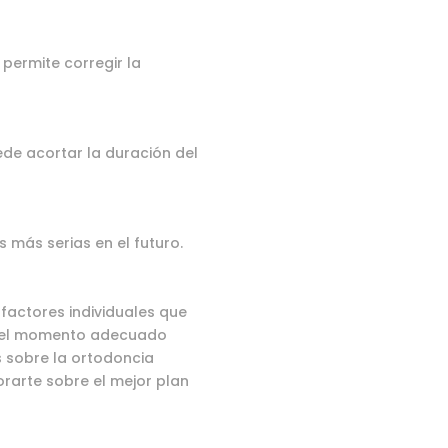
permite corregir la
ede acortar la duración del
más serias en el futuro.
factores individuales que
ar el momento adecuado
s sobre la ortodoncia
rarte sobre el mejor plan