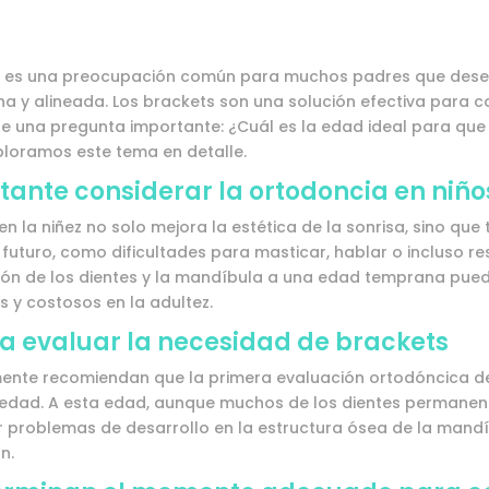
cia es una preocupación común para muchos padres que des
na y alineada. Los brackets son una solución efectiva para 
ge una pregunta importante: ¿Cuál es la edad ideal para que
ploramos este tema en detalle.
tante considerar la ortodoncia en niño
en la niñez no solo mejora la estética de la sonrisa, sino qu
futuro, como dificultades para masticar, hablar o incluso r
ción de los dientes y la mandíbula a una edad temprana pued
 y costosos en la adultez.
a evaluar la necesidad de brackets
ente recomiendan que la primera evaluación ortodóncica de 
 edad. A esta edad, aunque muchos de los dientes permanent
 problemas de desarrollo en la estructura ósea de la mandí
n.