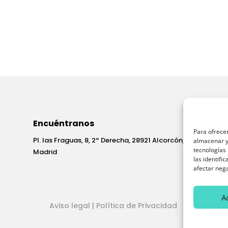
Encuéntranos
Para ofrecer
Pl. las Fraguas, 8, 2º Derecha, 28921 Alcorcón,
almacenar y/
tecnologías
Madrid
las identifi
afectar nega
A
Aviso legal
|
Política de Privacidad