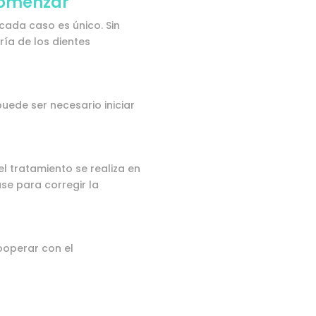
comenzar
cada caso es único. Sin
ía de los dientes
uede ser necesario iniciar
el tratamiento se realiza en
se para corregir la
ooperar con el