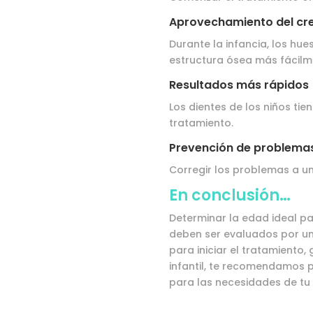
Aprovechamiento del cr
Durante la infancia, los hu
estructura ósea más fácilm
Resultados más rápidos
Los dientes de los niños ti
tratamiento.
Prevención de problemas
Corregir los problemas a u
En conclusión…
Determinar la edad ideal p
deben ser evaluados por un
para iniciar el tratamiento,
infantil, te recomendamos 
para las necesidades de tu h