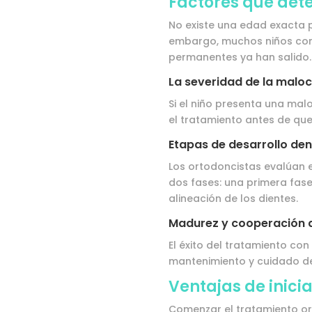
Factores que de
No existe una edad exacta p
embargo, muchos niños comi
permanentes ya han salido. 
La severidad de la maloc
Si el niño presenta una mal
el tratamiento antes de qu
Etapas de desarrollo den
Los ortodoncistas evalúan el
dos fases: una primera fase
alineación de los dientes.
Madurez y cooperación d
El éxito del tratamiento c
mantenimiento y cuidado de
Ventajas de inici
Comenzar el tratamiento ort