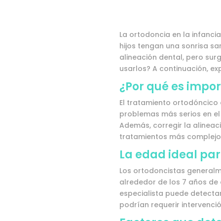
La ortodoncia en la infan
hijos tengan una sonrisa sa
alineación dental, pero sur
usarlos? A continuación, ex
¿Por qué es impor
El tratamiento ortodóncico 
problemas más serios en el 
Además, corregir la alinea
tratamientos más complejos
La edad ideal par
Los ortodoncistas generalm
alrededor de los 7 años de
especialista puede detectar
podrían requerir intervenció